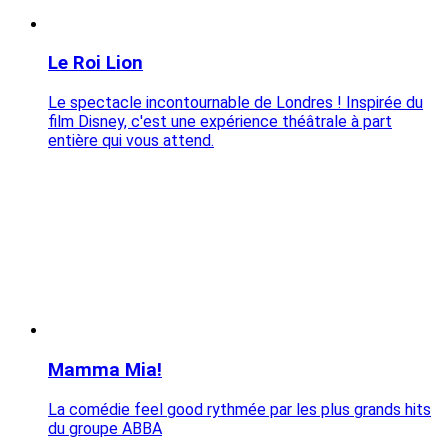
Le Roi Lion
Le spectacle incontournable de Londres ! Inspirée du
film Disney, c'est une expérience théâtrale à part
entière qui vous attend.
Mamma Mia!
La comédie feel good rythmée par les plus grands hits
du groupe ABBA