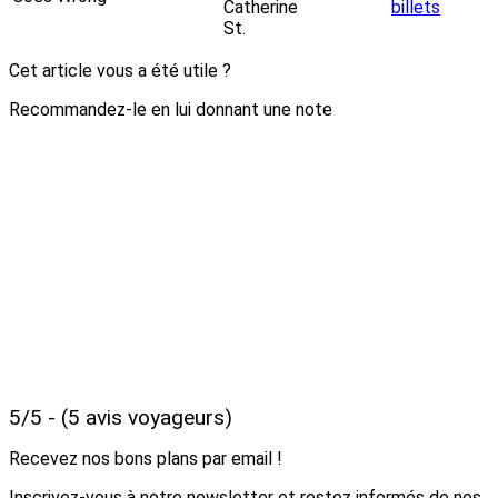
Catherine
billets
St.
Cet article vous a été utile ?
Recommandez-le en lui donnant une note
5/5 - (5 avis voyageurs)
Recevez nos bons plans par email !
Inscrivez-vous à notre newsletter et restez informés de nos