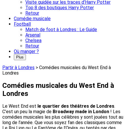
Visite guidée sur les traces d’Harry Potter
Top 8 des boutiques Harry Potter
Retour
Comédie musicale
Football
Match de foot à Londres : Le Guide
Arsenal
Chelsea
Retour
Où manger ?
Plus
Partir à Londres
>
Comédies musicales du West End à
Londres
Comédies musicales du West End à
Londres
Le West End est
le quartier des théâtres de Londres
.
C’est un peu la magie de
Broadway made in London
! Les
comédies musicales les plus célèbres y sont jouées tout au
long de l’année. Que vous soyez fan des classiques comme
Le Roi Lion ou Le Fantôme de l’Opéra, ou tentés par des