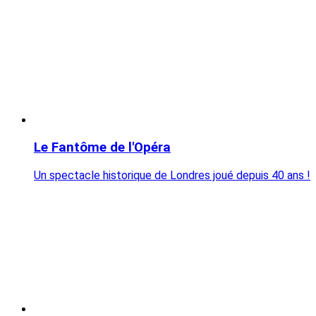
Le Fantôme de l'Opéra
Un spectacle historique de Londres joué depuis 40 ans !