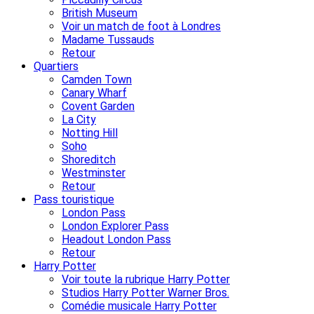
British Museum
Voir un match de foot à Londres
Madame Tussauds
Retour
Quartiers
Camden Town
Canary Wharf
Covent Garden
La City
Notting Hill
Soho
Shoreditch
Westminster
Retour
Pass touristique
London Pass
London Explorer Pass
Headout London Pass
Retour
Harry Potter
Voir toute la rubrique Harry Potter
Studios Harry Potter Warner Bros.
Comédie musicale Harry Potter