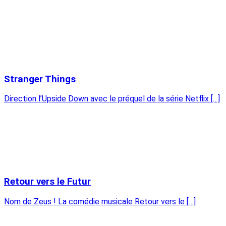
Stranger Things
Direction l’Upside Down avec le préquel de la série Netflix […]
Retour vers le Futur
Nom de Zeus ! La comédie musicale Retour vers le […]