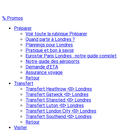
% Promos
Préparer
Voir toute la rubrique Préparer
Quand partir à Londres ?
Plannings pour Londres
Pratique et bon à savoir
Eurostar Paris Londres : notre guide complet
Notre guide des aéroports
Demande d’ETA
Assurance voyage
Retour
Transfert
Transfert Heathrow ᐊᐅ Londres
Transfert Gatwick ᐊᐅ Londres
Transfert Stansted ᐊᐅ Londres
Transfert Luton ᐊᐅ Londres
Transfert London City ᐊᐅ Londres
Transfert Southend ᐊᐅ Londres
Retour
Visiter