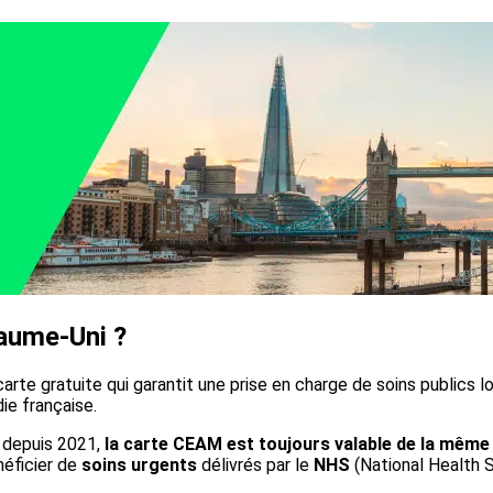
aume-Uni ?
arte gratuite qui garantit une prise en charge de soins publics 
ie française.
E depuis 2021,
la carte CEAM est toujours valable de la même 
néficier de
soins urgents
délivrés par le
NHS
(National Health S