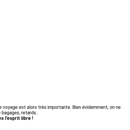
ce voyage est alors très importante. Bien évidemment, on ne
de bagages, retards…
l’esprit libre !