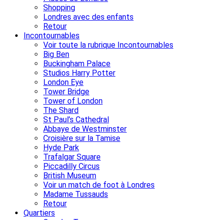
Shopping
Londres avec des enfants
Retour
Incontournables
Voir toute la rubrique Incontournables
Big Ben
Buckingham Palace
Studios Harry Potter
London Eye
Tower Bridge
Tower of London
The Shard
St Paul’s Cathedral
Abbaye de Westminster
Croisière sur la Tamise
Hyde Park
Trafalgar Square
Piccadilly Circus
British Museum
Voir un match de foot à Londres
Madame Tussauds
Retour
Quartiers