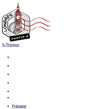
% Promos
Préparer