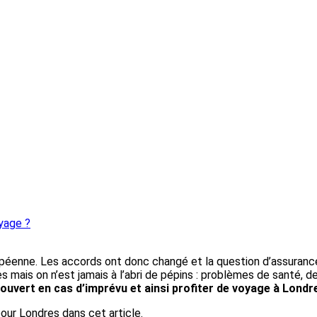
yage ?
ropéenne. Les accords ont donc changé et la question d’assuran
s mais on n’est jamais à l’abri de pépins : problèmes de santé, 
uvert en cas d’imprévu et ainsi profiter de voyage à Londres 
pour Londres dans cet article.