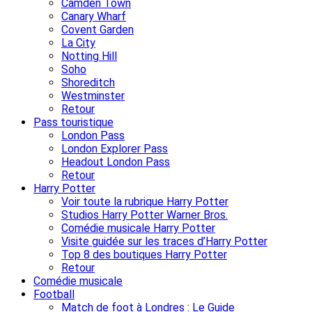
Camden Town
Canary Wharf
Covent Garden
La City
Notting Hill
Soho
Shoreditch
Westminster
Retour
Pass touristique
London Pass
London Explorer Pass
Headout London Pass
Retour
Harry Potter
Voir toute la rubrique Harry Potter
Studios Harry Potter Warner Bros.
Comédie musicale Harry Potter
Visite guidée sur les traces d’Harry Potter
Top 8 des boutiques Harry Potter
Retour
Comédie musicale
Football
Match de foot à Londres : Le Guide