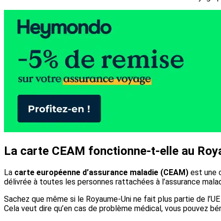
La carte CEAM fonctionne-t-elle au Roy
La
carte européenne d’assurance maladie (CEAM)
est une c
délivrée à toutes les personnes rattachées à l’assurance malad
Sachez que même si le Royaume-Uni ne fait plus partie de l’U
Cela veut dire qu’en cas de problème médical, vous pouvez bé