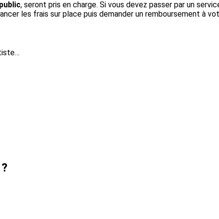
public
, seront pris en charge. Si vous devez passer par un service
ncer les frais sur place puis demander un remboursement à vot
tiste…
 ?