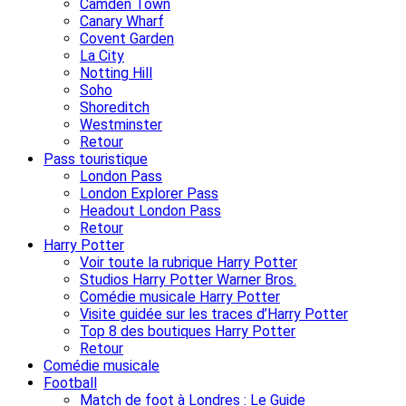
Camden Town
Canary Wharf
Covent Garden
La City
Notting Hill
Soho
Shoreditch
Westminster
Retour
Pass touristique
London Pass
London Explorer Pass
Headout London Pass
Retour
Harry Potter
Voir toute la rubrique Harry Potter
Studios Harry Potter Warner Bros.
Comédie musicale Harry Potter
Visite guidée sur les traces d’Harry Potter
Top 8 des boutiques Harry Potter
Retour
Comédie musicale
Football
Match de foot à Londres : Le Guide