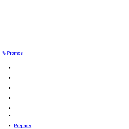
% Promos
Préparer