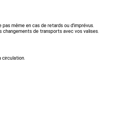
arie pas même en cas de retards ou d’imprévus.
es changements de transports avec vos valises.
 circulation.