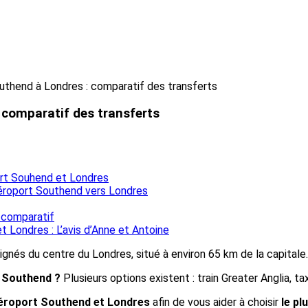
uthend à Londres : comparatif des transferts
 comparatif des transferts
port Souhend et Londres
l’aéroport Southend vers Londres
 comparatif
t Londres : L’avis d’Anne et Antoine
ignés du centre du Londres, situé à environ 65 km de la capitale.
t Southend ?
Plusieurs options existent : train Greater Anglia, ta
’aéroport Southend et Londres
afin de vous aider à choisir
le pl