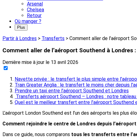
Arsenal
Chelsea
Retour
Où manger ?
Plus
Partir à Londres
>
Transferts
>
Comment aller de l’aéroport So
Comment aller de l’aéroport Southend à Londres :
Dernière mise à jour le
13 avril 2026
Navette privée : le transfert le plus simple entre l’aéro
Train Greater Anglia : le transfert le moins cher depuis 
Prendre un taxi entre l’aéroport Southend et Londres
Transferts aéroport Southend – Londres : notre tableau
Quel est le meilleur transfert entre l’aéroport Southend e
L’aéroport London Southend est l’un des aéroports les plus élo
Comment rejoindre le centre de Londres depuis l’aéropor
Dans ce guide, nous comparons
tous les transferts entre l