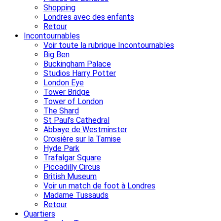
Shopping
Londres avec des enfants
Retour
Incontournables
Voir toute la rubrique Incontournables
Big Ben
Buckingham Palace
Studios Harry Potter
London Eye
Tower Bridge
Tower of London
The Shard
St Paul’s Cathedral
Abbaye de Westminster
Croisière sur la Tamise
Hyde Park
Trafalgar Square
Piccadilly Circus
British Museum
Voir un match de foot à Londres
Madame Tussauds
Retour
Quartiers