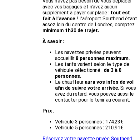
Vous n’avez pas besoin de vous déplacer
avec vos bagages et n’avez aucun
supplément à payer sur place :
tout est
fait à l’avance
! L’aéroport Southend étant
assez loin du centre de Londres, comptez
minimum 1h30 de trajet.
À savoir :
Les navettes privées peuvent
accueillir
8 personnes maximum.
Les tarifs varient selon le type de
véhicule sélectionné :
de 3 à 8
personnes.
Le chauffeur
aura vos infos de vol
afin de suivre votre arrivée
. Si vous
avez du retard, vous pouvez aussi le
contacter pour le tenir au courant.
Prix
:
Véhicule 3 personnes : 174,23€
Véhicule 5 personnes : 210,91€
Réservez votre navette privée Southend