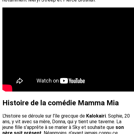
Histoire de la comédie Mamma Mia
L’histoire se déroule sur l’île grecque de
Kalokairi
. Sophie, 20
ans, y vit avec sa mère, Donna, qui y tient une taverne. La
jeune fille s’apprête à se marier à Sky et souhaite que
son
père soit présent
. Néanmoins, n’ayant jamais connu ce