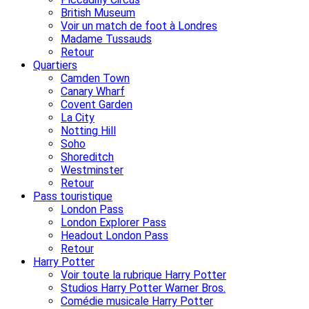
British Museum
Voir un match de foot à Londres
Madame Tussauds
Retour
Quartiers
Camden Town
Canary Wharf
Covent Garden
La City
Notting Hill
Soho
Shoreditch
Westminster
Retour
Pass touristique
London Pass
London Explorer Pass
Headout London Pass
Retour
Harry Potter
Voir toute la rubrique Harry Potter
Studios Harry Potter Warner Bros.
Comédie musicale Harry Potter