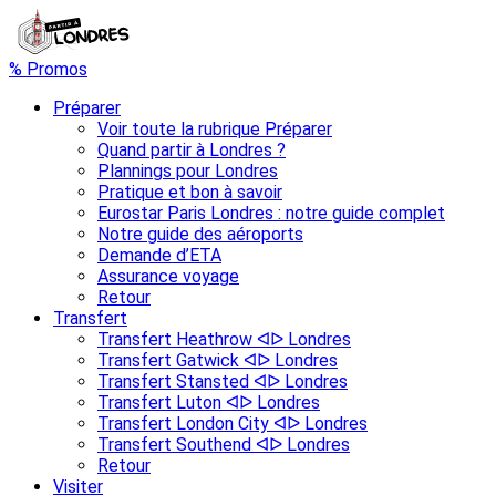
% Promos
Préparer
Voir toute la rubrique Préparer
Quand partir à Londres ?
Plannings pour Londres
Pratique et bon à savoir
Eurostar Paris Londres : notre guide complet
Notre guide des aéroports
Demande d’ETA
Assurance voyage
Retour
Transfert
Transfert Heathrow ᐊᐅ Londres
Transfert Gatwick ᐊᐅ Londres
Transfert Stansted ᐊᐅ Londres
Transfert Luton ᐊᐅ Londres
Transfert London City ᐊᐅ Londres
Transfert Southend ᐊᐅ Londres
Retour
Visiter