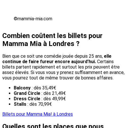
©mammia-mia.com
Combien coûtent les billets pour
Mamma Mia à Londres ?
Bien que ce soit une comédie jouée depuis 25 ans,
elle
continue de faire fureur encore aujourd’hui.
Certains
billets partent rapidement et surtout les prix peuvent être
assez élevés. Si vous vous y prenez suffisamment en avance,
vous pourrez tout de même trouver de bonnes affaires.
Balcony
: dès 35,49€
Grand Circle
: dès 21,49€
Dress Circle
: dès 49,99€
Stalls
: dès 70,99€
Billets pour Mamma Mia! à Londres
Quelles sont les places que nous