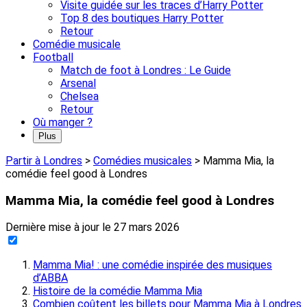
Visite guidée sur les traces d’Harry Potter
Top 8 des boutiques Harry Potter
Retour
Comédie musicale
Football
Match de foot à Londres : Le Guide
Arsenal
Chelsea
Retour
Où manger ?
Plus
Partir à Londres
>
Comédies musicales
>
Mamma Mia, la
comédie feel good à Londres
Mamma Mia, la comédie feel good à Londres
Dernière mise à jour le
27 mars 2026
Mamma Mia! : une comédie inspirée des musiques
d’ABBA
Histoire de la comédie Mamma Mia
Combien coûtent les billets pour Mamma Mia à Londres