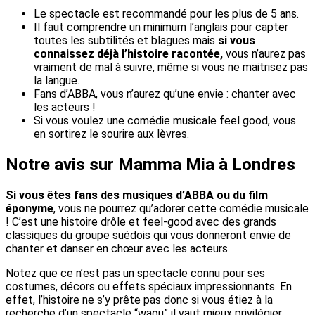
Le spectacle est recommandé pour les plus de 5 ans.
Il faut comprendre un minimum l’anglais pour capter
toutes les subtilités et blagues mais
si vous
connaissez déjà l’histoire racontée,
vous n’aurez pas
vraiment de mal à suivre, même si vous ne maitrisez pas
la langue.
Fans d’ABBA, vous n’aurez qu’une envie : chanter avec
les acteurs !
Si vous voulez une comédie musicale feel good, vous
en sortirez le sourire aux lèvres.
Notre avis sur Mamma Mia à Londres
Si vous êtes fans des musiques d’ABBA ou du film
éponyme
, vous ne pourrez qu’adorer cette comédie musicale
! C’est une histoire drôle et feel-good avec des grands
classiques du groupe suédois qui vous donneront envie de
chanter et danser en chœur avec les acteurs.
Notez que ce n’est pas un spectacle connu pour ses
costumes, décors ou effets spéciaux impressionnants. En
effet, l’histoire ne s’y prête pas donc si vous étiez à la
recherche d’un spectacle “waou” il vaut mieux privilégier