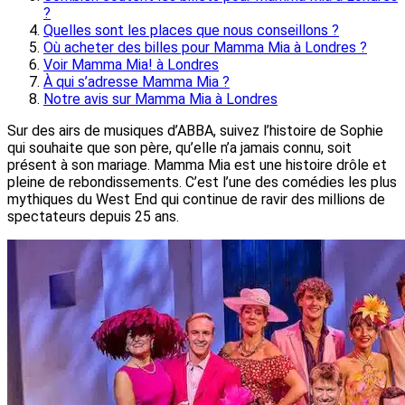
?
Quelles sont les places que nous conseillons ?
Où acheter des billes pour Mamma Mia à Londres ?
Voir Mamma Mia! à Londres
À qui s’adresse Mamma Mia ?
Notre avis sur Mamma Mia à Londres
Sur des airs de musiques d’ABBA, suivez l’histoire de Sophie
qui souhaite que son père, qu’elle n’a jamais connu, soit
présent à son mariage. Mamma Mia est une histoire drôle et
pleine de rebondissements. C’est l’une des comédies les plus
mythiques du West End qui continue de ravir des millions de
spectateurs depuis 25 ans.