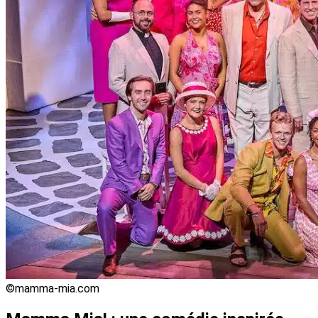
©mamma-mia.com