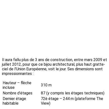
Il aura fallu plus de 3 ans de construction, entre mars 2009 et
juillet 2012, pour que ce bijou architectural, plus haut gratte-
ciel de l’Union Européenne, voit le jour. Ses dimensions sont
impressionnantes :
Hauteur – flèche
310 m
incluse
Nombre d’étages
87 (y compris les étages techniques)
Dernier étage
72è étage – 244 m (plateforme The
habitable
View)