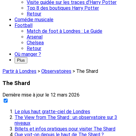
Visite guidée sur les traces d’Harry Potter
Top 8 des boutiques Harry Potter
Retour
Comédie musicale
Football
Match de foot à Londres : Le Guide
Arsenal
Chelsea
Retour
Où manger ?
Plus
Partir à Londres
>
Observatoires
>
The Shard
The Shard
Dernière mise à jour le
12 mars 2026
Le plus haut gratte-ciel de Londres
The View from The Shard : un observatoire sur 3
niveaux
Billets et infos pratiques pour visiter The Shard
Que voit-on depuis le haut de The Shard ?