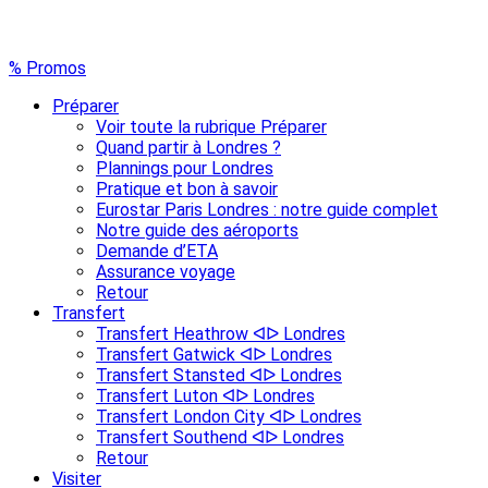
% Promos
Préparer
Voir toute la rubrique Préparer
Quand partir à Londres ?
Plannings pour Londres
Pratique et bon à savoir
Eurostar Paris Londres : notre guide complet
Notre guide des aéroports
Demande d’ETA
Assurance voyage
Retour
Transfert
Transfert Heathrow ᐊᐅ Londres
Transfert Gatwick ᐊᐅ Londres
Transfert Stansted ᐊᐅ Londres
Transfert Luton ᐊᐅ Londres
Transfert London City ᐊᐅ Londres
Transfert Southend ᐊᐅ Londres
Retour
Visiter