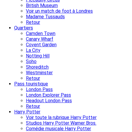
British Museum
Voir un match de foot à Londres
Madame Tussauds
Retour
Quartiers
Camden Town
Canary Wharf
Covent Garden
La City
Notting Hill
Soho
Shoreditch
Westminster
Retour
Pass touristique
London Pass
London Explorer Pass
Headout London Pass
Retour
Harry Potter
Voir toute la rubrique Harry Potter
Studios Harry Potter Warner Bros.
Comédie musicale Harry Potter