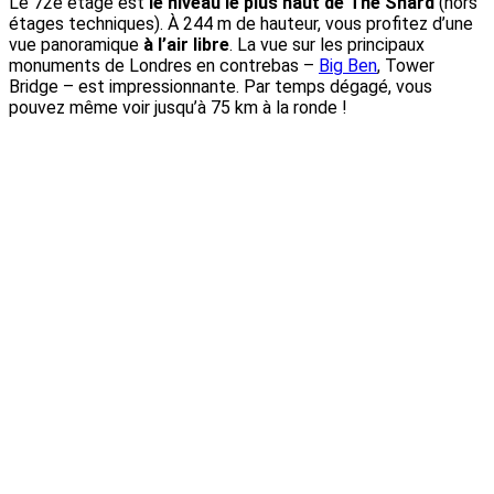
Le 72è étage est
le niveau le plus haut de The Shard
(hors
étages techniques). À 244 m de hauteur, vous profitez d’une
vue panoramique
à l’air libre
. La vue sur les principaux
monuments de Londres en contrebas –
Big Ben
, Tower
Bridge – est impressionnante. Par temps dégagé, vous
pouvez même voir jusqu’à 75 km à la ronde !