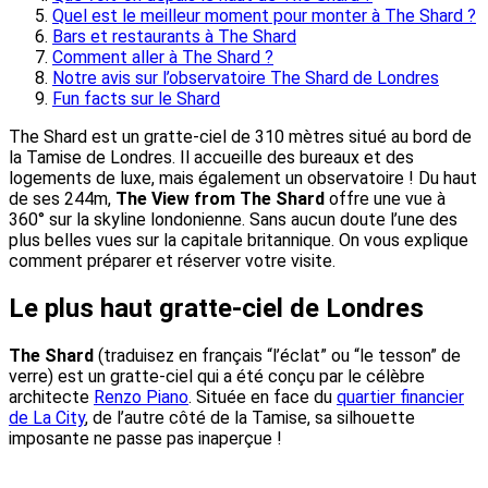
Quel est le meilleur moment pour monter à The Shard ?
Bars et restaurants à The Shard
Comment aller à The Shard ?
Notre avis sur l’observatoire The Shard de Londres
Fun facts sur le Shard
The Shard est un gratte-ciel de 310 mètres situé au bord de
la Tamise de Londres. Il accueille des bureaux et des
logements de luxe, mais également un observatoire ! Du haut
de ses 244m,
The View from The Shard
offre une vue à
360° sur la skyline londonienne. Sans aucun doute l’une des
plus belles vues sur la capitale britannique. On vous explique
comment préparer et réserver votre visite.
Le plus haut gratte-ciel de Londres
The Shard
(traduisez en français “l’éclat” ou “le tesson” de
verre) est un gratte-ciel qui a été conçu par le célèbre
architecte
Renzo Piano
. Située en face du
quartier financier
de La City
, de l’autre côté de la Tamise, sa silhouette
imposante ne passe pas inaperçue !