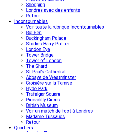
Shopping
Londres avec des enfants
Retour
Incontournables
Voir toute la rubrique Incontournables
Big Ben
Buckingham Palace
Studios Harry Potter
London Eye
Tower Bridge
Tower of London
The Shard
St Paul’s Cathedral
Abbaye de Westminster
Croisière sur la Tamise
Hyde Park
Trafalgar Square
Piccadilly Circus
British Museum
Voir un match de foot à Londres
Madame Tussauds
Retour
Quartiers