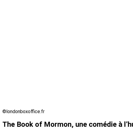
©londonboxoffice.fr
The Book of Mormon, une comédie à l’h