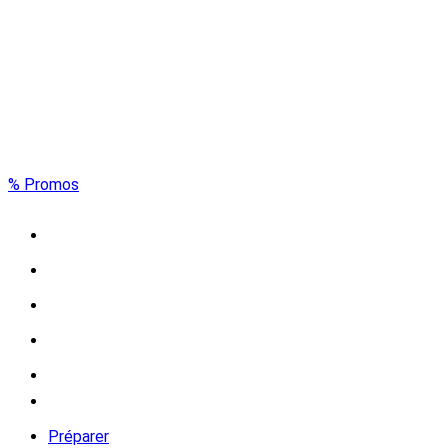
% Promos
Préparer