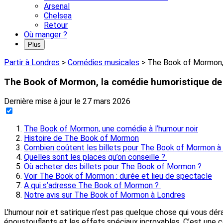
Arsenal
Chelsea
Retour
Où manger ?
Plus
Partir à Londres
>
Comédies musicales
>
The Book of Mormon,
The Book of Mormon, la comédie humoristique de
Dernière mise à jour le
27 mars 2026
The Book of Mormon, une comédie à l’humour noir
Histoire de The Book of Mormon
Combien coûtent les billets pour The Book of Mormon à
Quelles sont les places qu’on conseille ?
Où acheter des billets pour The Book of Mormon ?
Voir The Book of Mormon : durée et lieu de spectacle
A qui s’adresse The Book of Mormon ?
Notre avis sur The Book of Mormon à Londres
L’humour noir et satirique n’est pas quelque chose qui vous dé
époustouflants et les effets spéciaux incroyables. C’est une 