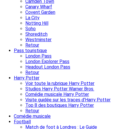
Camden Town
Canary Wharf
Covent Garden
La City
Notting Hill
Soho
Shoreditch
Westminster
Retour
Pass touristique
London Pass
London Explorer Pass
Headout London Pass
Retour
Harry Potter
Voir toute la rubrique Harry Potter
Studios Harry Potter Warner Bros.
Comédie musicale Harry Potter
Visite guidée sur les traces d’Harry Potter
Top 8 des boutiques Harry Potter
Retour
Comédie musicale
Football
Match de foot à Londres : Le Guide