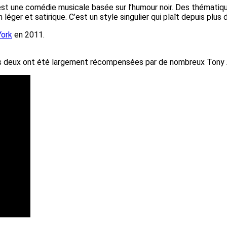
st une comédie musicale basée sur l’humour noir. Des thématiq
 léger et satirique. C’est un style singulier qui plaît depuis plus 
York
en 2011.
outes deux ont été largement récompensées par de nombreux Tony