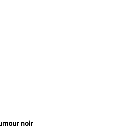
umour noir