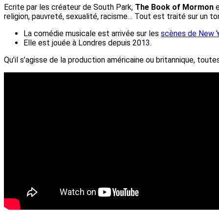
Ecrite par les créateur de South Park,
The Book of Mormon
e
religion, pauvreté, sexualité, racisme… Tout est traité sur un ton
La comédie musicale est arrivée sur les
scènes de New 
Elle est jouée à Londres depuis 2013.
Qu’il s’agisse de la production américaine ou britannique, t