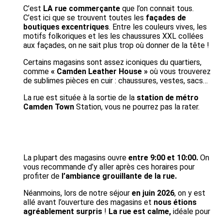
C’est
LA rue commerçante
que l’on connait tous.
C’est ici que se trouvent toutes les
façades de
boutiques excentriques
. Entre les couleurs vives, les
motifs folkoriques et les les chaussures XXL collées
aux façades, on ne sait plus trop où donner de la tête !
Certains magasins sont assez iconiques du quartiers,
comme
« Camden Leather House »
où vous trouverez
de sublimes pièces en cuir : chaussures, vestes, sacs…
La rue est située à la sortie de la
station de métro
Camden Town
Station, vous ne pourrez pas la rater.
La plupart des magasins ouvre
entre 9:00 et 10:00.
On
vous recommande d’y aller après ces horaires pour
profiter de
l’ambiance grouillante de la rue.
Néanmoins, lors de notre séjour
en juin 2026
, on y est
allé avant l’ouverture des magasins et
nous étions
agréablement surpris
!
La rue est calme,
idéale pour