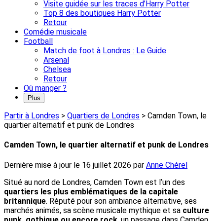
Visite guidée sur les traces d’Harry Potter
Top 8 des boutiques Harry Potter
Retour
Comédie musicale
Football
Match de foot à Londres : Le Guide
Arsenal
Chelsea
Retour
Où manger ?
Plus
Partir à Londres
>
Quartiers de Londres
>
Camden Town, le
quartier alternatif et punk de Londres
Camden Town, le quartier alternatif et punk de Londres
Dernière mise à jour le
16 juillet 2026
par
Anne Chérel
Situé au nord de Londres, Camden Town est l’un des
quartiers les plus emblématiques de la capitale
britannique
. Réputé pour son ambiance alternative, ses
marchés animés, sa scène musicale mythique et sa
culture
punk, gothique ou encore rock
, un passage dans Camden