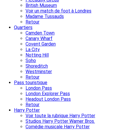
British Museum
Voir un match de foot à Londres
Madame Tussauds
Retour
Quartiers
Camden Town
Canary Wharf
Covent Garden
La City
Notting Hill
Soho
Shoreditch
Westminster
Retour
Pass touristique
London Pass
London Explorer Pass
Headout London Pass
Retour
Harry Potter
Voir toute la rubrique Harry Potter
Studios Harry Potter Warner Bros.
Comédie musicale Harry Potter