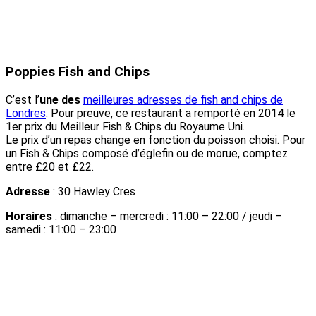
Poppies Fish and Chips
C’est l’
une des
meilleures adresses de fish
a
nd
chips de
Londres
. Pour preuve, ce restaurant a remporté en 2014 le
1er prix du Meilleur Fish & Chips du Royaume Uni.
Le prix d’un repas change en fonction du poisson choisi. Pour
un Fish & Chips composé d’églefin ou de morue, comptez
entre £20 et £22.
Adresse
: 30 Hawley Cres
Horaires
: dimanche – mercredi : 11:00 – 22:00 / jeudi –
samedi : 11:00 – 23:00