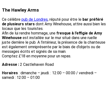
The Hawley Arms
Ce célèbre
pub de Londres
, réputé pour être le
bar préféré
de plusieurs stars
dont Amy Winehouse, attire aussi bien les
locaux que les touristes.
Afin de lui rendre hommage, une
fresque à l’effigie de Amy
Winehouse
est installée sur le mur situé dans une ruelle
juste derrière le pub. A l’intérieur, la présence de la chanteuse
est également omniprésente par le biais de d’objets ou de
messages écrits et signés de sa main.
Comptez £18 en moyenne pour un repas.
Adresse :
2 Castlehaven Road
Horaires
: dimanche – jeudi. : 12:00 – 00:00 / vendredi –
samedi : 12:00 – 01:00