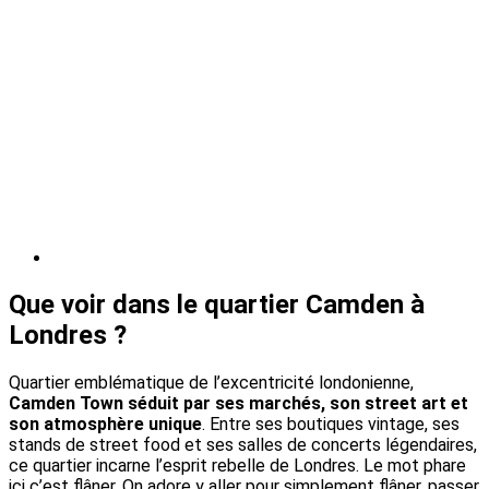
Que voir dans le quartier Camden à
Londres ?
Quartier emblématique de l’excentricité londonienne,
Camden Town séduit par ses marchés, son street art et
son atmosphère unique
. Entre ses boutiques vintage, ses
stands de street food et ses salles de concerts légendaires,
ce quartier incarne l’esprit rebelle de Londres. Le mot phare
ici c’est flâner. On adore y aller pour simplement flâner, passer