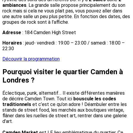
ambiances
. La grande salle propose principalement du son
rock mais si cela ne vous plait pas, vous pouvez aller dans
une autre salle un peu plus petite. En fonction des dates, des
groupes de rock sont à l’affiche.
Adresse
: 184 Camden High Street
Horaires
: jeud- vendredi : 19:00 – 23:00 / samedi : 18:00 –
22:30
Découvrir la programmation
Pourquoi visiter le quartier Camden à
Londres ?
Éclectique, punk, alternatif… Il existe différentes manières
de décrire Camden Town. Tout ici
bouscule les codes
traditionnels
et c’est ce qu’on adore ! Déambuler entre les
stands de street food, les marchés aux boutiques vintage,
flâner dans les ruelles de street art, rentrer dans une galerie
d’art.
Camden Market
est LE lieu emblématique du quartier. Ce