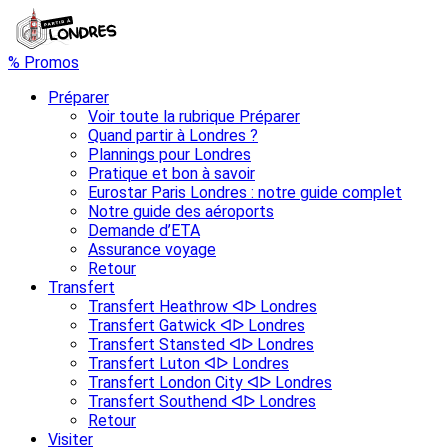
% Promos
Préparer
Voir toute la rubrique Préparer
Quand partir à Londres ?
Plannings pour Londres
Pratique et bon à savoir
Eurostar Paris Londres : notre guide complet
Notre guide des aéroports
Demande d’ETA
Assurance voyage
Retour
Transfert
Transfert Heathrow ᐊᐅ Londres
Transfert Gatwick ᐊᐅ Londres
Transfert Stansted ᐊᐅ Londres
Transfert Luton ᐊᐅ Londres
Transfert London City ᐊᐅ Londres
Transfert Southend ᐊᐅ Londres
Retour
Visiter