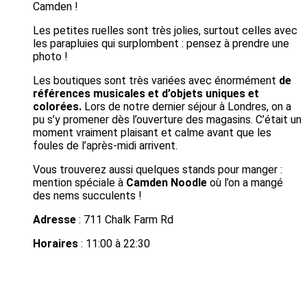
Camden !
Les petites ruelles sont très jolies, surtout celles avec
les parapluies qui surplombent : pensez à prendre une
photo !
Les boutiques sont très variées avec énormément
de
références musicales et d’objets uniques et
colorées.
Lors de notre dernier séjour à Londres, on a
pu s’y promener dès l’ouverture des magasins. C’était un
moment vraiment plaisant et calme avant que les
foules de l’après-midi arrivent.
Vous trouverez aussi quelques stands pour manger :
mention spéciale à
Camden Noodle
où l’on a mangé
des nems succulents !
Adresse
: 711 Chalk Farm Rd
Horaires
: 11:00 à 22:30