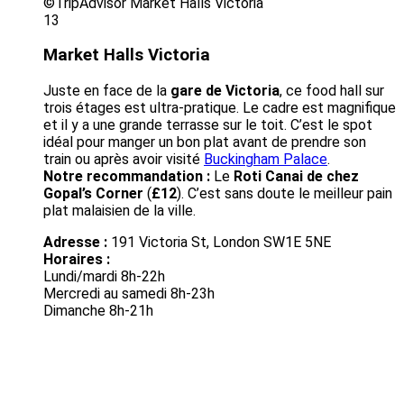
©TripAdvisor Market Halls Victoria
13
Market Halls Victoria
Juste en face de la
gare de Victoria
, ce food hall sur
trois étages est ultra-pratique. Le cadre est magnifique
et il y a une grande terrasse sur le toit. C’est le spot
idéal pour manger un bon plat avant de prendre son
train ou après avoir visité
Buckingham Palace
.
Notre recommandation :
Le
Roti Canai de chez
Gopal’s Corner
(
£12
). C’est sans doute le meilleur pain
plat malaisien de la ville.
Adresse :
191 Victoria St, London SW1E 5NE
Horaires :
Lundi/mardi 8h-22h
Mercredi au samedi 8h-23h
Dimanche 8h-21h