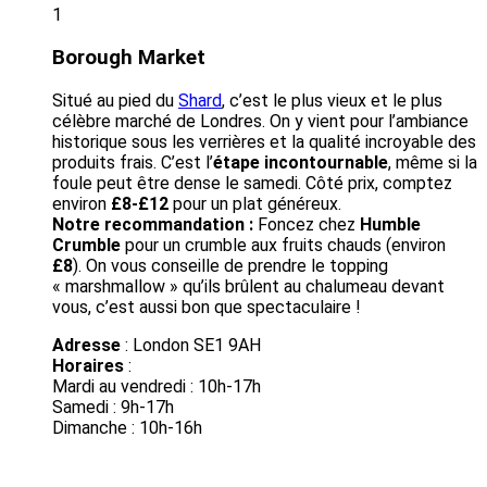
1
Borough Market
Situé au pied du
Shard
, c’est le plus vieux et le plus
célèbre marché de Londres. On y vient pour l’ambiance
historique sous les verrières et la qualité incroyable des
produits frais. C’est l’
étape incontournable
, même si la
foule peut être dense le samedi. Côté prix, comptez
environ
£8-£12
pour un plat généreux.
Notre recommandation :
Foncez chez
Humble
Crumble
pour un crumble aux fruits chauds (environ
£8
). On vous conseille de prendre le topping
« marshmallow » qu’ils brûlent au chalumeau devant
vous, c’est aussi bon que spectaculaire !
Adresse
: London SE1 9AH
Horaires
:
Mardi au vendredi : 10h-17h
Samedi : 9h-17h
Dimanche : 10h-16h