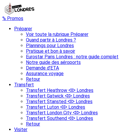
% Promos
Préparer
Voir toute la rubrique Préparer
Quand partir à Londres ?
Plannings pour Londres
Pratique et bon à savoir
Eurostar Paris Londres : notre guide complet
Notre guide des aéroports
Demande d’ETA
Assurance voyage
Retour
Transfert
Transfert Heathrow ᐊᐅ Londres
Transfert Gatwick ᐊᐅ Londres
Transfert Stansted ᐊᐅ Londres
Transfert Luton ᐊᐅ Londres
Transfert London City ᐊᐅ Londres
Transfert Southend ᐊᐅ Londres
Retour
Visiter