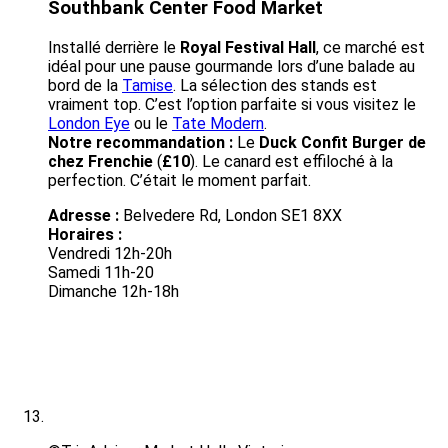
Southbank Center Food Market
Installé derrière le
Royal Festival Hall
, ce marché est
idéal pour une pause gourmande lors d’une balade au
bord de la
Tamise
. La sélection des stands est
vraiment top. C’est l’option parfaite si vous visitez le
London Eye
ou le
Tate Modern
.
N
otre recommandation :
Le
Duck Confit Burger de
chez Frenchie
(
£10
). Le canard est effiloché à la
perfection. C’était le moment parfait.
Adresse :
Belvedere Rd, London SE1 8XX
Horaires :
Vendredi 12h-20h
Samedi 11h-20
Dimanche 12h-18h