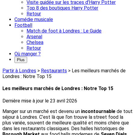
Visite guidée sur les traces d’Harry Potter
Top 8 des boutiques Harry Potter
Retour
Comédie musicale
Football
Match de foot à Londres : Le Guide
Arsenal
Chelsea
Retour
Où manger ?
Plus
Partir à Londres
>
Restaurants
>
Les meilleurs marchés de
Londres : Notre Top 15
Les meilleurs marchés de Londres : Notre Top 15
Dernière mise à jour le
23 avril 2026
Manger sur un marché est devenu un
incontournable
de tout
séjour à Londres. C’est là que l’on trouve la street food la
plus variée, souvent de meilleure qualité et moins chère que
dans les restaurants classiques. Des halles historiques de
Borough Market
aux food halls modernes de
Seven Dials
,