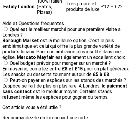
100% italien
Très propre et
Eataly London
(Pâtes,
£12 – £22
produits de luxe
Pizzas)
Aide et Questions fréquentes
Quel est le meilleur marché pour une première visite à
Londres ?
Borough Market
est la meilleure option. C'est le plus
emblématique et celui qui offre la plus grande variété de
produits locaux. Pour une ambiance plus insolite dans une
église,
Mercato Mayfair
est également un excellent choix.
Quel budget prévoir pour manger sur un marché ?
En moyenne, comptez entre
£8 et £15
pour un plat généreux.
Les snacks ou desserts tournent autour de
£5 à £8
.
Peut-on payer en espèces sur les stands des marchés ?
L'espèce se fait de plus en plus rare. A Londres,
le paiement
sans contact
est le meilleur moyen. Certains stands
refusent même les espèces pour gagner du temps.
Cet article vous a été utile ?
Recommandez-le en lui donnant une note