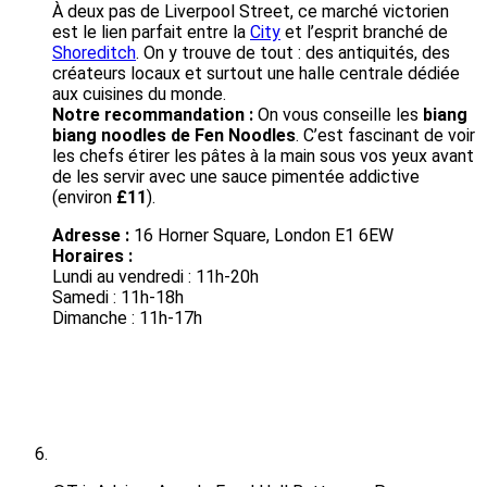
À deux pas de Liverpool Street, ce marché victorien
est le lien parfait entre la
City
et l’esprit branché de
Shoreditch
. On y trouve de tout : des antiquités, des
créateurs locaux et surtout une halle centrale dédiée
aux cuisines du monde.
Notre recommandation :
On vous conseille les
biang
biang noodles de Fen Noodles
. C’est fascinant de voir
les chefs étirer les pâtes à la main sous vos yeux avant
de les servir avec une sauce pimentée addictive
(environ
£11
).
Adresse :
16 Horner Square, London E1 6EW
Horaires :
Lundi au vendredi : 11h-20h
Samedi : 11h-18h
Dimanche : 11h-17h