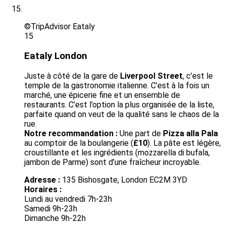
©TripAdvisor Eataly
15
Eataly London
Juste à côté de la gare de
Liverpool Street
, c’est le
temple de la gastronomie italienne. C’est à la fois un
marché, une épicerie fine et un ensemble de
restaurants. C’est l’option la plus organisée de la liste,
parfaite quand on veut de la qualité sans le chaos de la
rue.
Notre
recommandation :
Une part de
Pizza alla Pala
au comptoir de la boulangerie (
£10
). La pâte est légère,
croustillante et les ingrédients (mozzarella di bufala,
jambon de Parme) sont d’une fraîcheur incroyable.
Adresse :
135 Bishosgate, London EC2M 3YD
Horaires :
Lundi au vendredi 7h-23h
Samedi 9h-23h
Dimanche 9h-22h