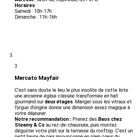
Horaires
:
Samedi : 10h-17h
Dimanche : 11h-16h
3
Mercato Mayfair
C’est sans doute le lieu le plus insolite de cette liste :
une ancienne église classée transformée en hall
gourmand sur
deux étages
. Manger sous les vitraux et
l’orgue d’origine donne une dimension assez magique à
votre déjeuner.
Notre recommandation :
Prenez des
Baos chez
Steamy & Co
au rez-de-chaussée, puis montez
déguster votre plat sur la terrasse du rooftop. C’est un
petit havre de paix insoupçonné en plein cœur du