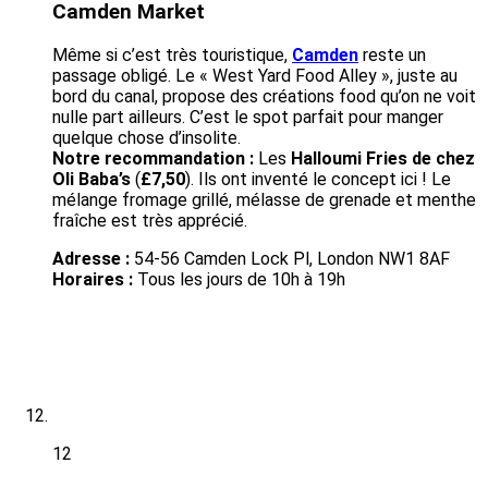
Camden Market
Même si c’est très touristique,
Camden
reste un
passage obligé. Le « West Yard Food Alley », juste au
bord du canal, propose des créations food qu’on ne voit
nulle part ailleurs. C’est le spot parfait pour manger
quelque chose d’insolite.
Notre recommandation :
Les
Halloumi Fries de chez
Oli Baba’s
(
£7,50
). Ils ont inventé le concept ici ! Le
mélange fromage grillé, mélasse de grenade et menthe
fraîche est très apprécié.
Adresse :
54-56 Camden Lock Pl, London NW1 8AF
Horaires :
Tous les jours de 10h à 19h
12