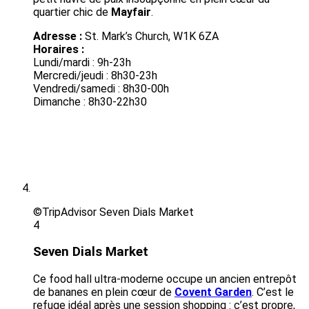
quartier chic de
Mayfair
.
Adresse :
St. Mark’s Church, W1K 6ZA
Horaires :
Lundi/mardi : 9h-23h
Mercredi/jeudi : 8h30-23h
Vendredi/samedi : 8h30-00h
Dimanche : 8h30-22h30
©TripAdvisor Seven Dials Market
4
Seven Dials Market
Ce food hall ultra-moderne occupe un ancien entrepôt
de bananes en plein cœur de
Covent Garden
. C’est le
refuge idéal après une session shopping : c’est propre,