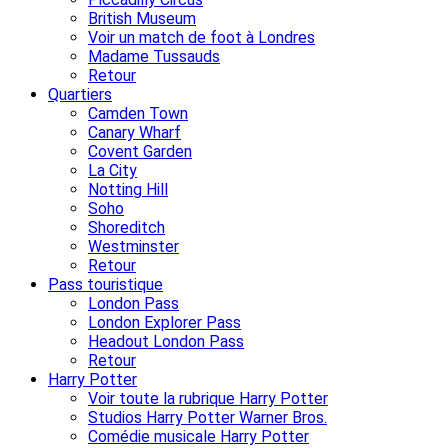
British Museum
Voir un match de foot à Londres
Madame Tussauds
Retour
Quartiers
Camden Town
Canary Wharf
Covent Garden
La City
Notting Hill
Soho
Shoreditch
Westminster
Retour
Pass touristique
London Pass
London Explorer Pass
Headout London Pass
Retour
Harry Potter
Voir toute la rubrique Harry Potter
Studios Harry Potter Warner Bros.
Comédie musicale Harry Potter