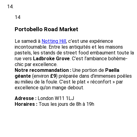
14
Portobello Road Market
Le samedi à
Notting Hill
, c’est une expérience
incontournable. Entre les antiquités et les maisons
pastels, les stands de street food embaument toute la
rue vers
Ladbroke Grove
. C’est l’ambiance bohème-
chic par excellence.
Notre recommandation :
Une portion de
Paella
géante
(environ
£9
) préparée dans d’immenses poêles
au milieu de la foule. C’est le plat « réconfort » par
excellence qu’on mange debout.
Adresse :
London W11 1LJ
Horaires :
Tous les jours de 8h à 19h