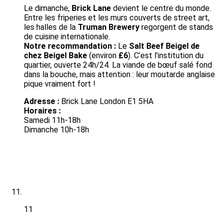
Le dimanche,
Brick Lane
devient le centre du monde.
Entre les friperies et les murs couverts de street art,
les halles de la
Truman Brewery
regorgent de stands
de cuisine internationale.
Notre recommandation :
Le
Salt Beef Beigel de
chez Beigel Bake
(environ
£6
). C’est l’institution du
quartier, ouverte 24h/24. La viande de bœuf salé fond
dans la bouche, mais attention : leur moutarde anglaise
pique vraiment fort !
Adresse :
Brick Lane London E1 5HA
Horaires :
Samedi 11h-18h
Dimanche 10h-18h
11