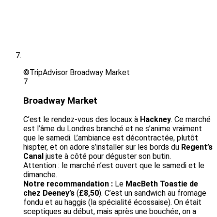
©TripAdvisor Broadway Market
7
Broadway Market
C’est le rendez-vous des locaux à
Hackney
. Ce marché
est l’âme du Londres branché et ne s’anime vraiment
que le samedi. L’ambiance est décontractée, plutôt
hispter, et on adore s’installer sur les bords du
Regent’s
Canal
juste à côté pour déguster son butin.
Attention : le marché n’est ouvert que le samedi et le
dimanche.
N
otre recommandation :
Le
MacBeth Toastie de
chez Deeney’s
(
£8,50
). C’est un sandwich au fromage
fondu et au haggis (la spécialité écossaise). On était
sceptiques au début, mais après une bouchée, on a