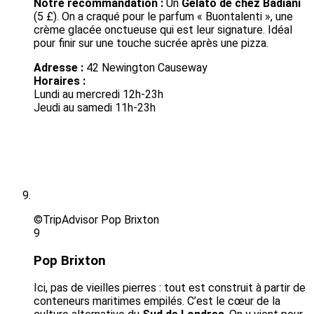
Notre recommandation :
Un
Gelato de chez Badiani
(5 £). On a craqué pour le parfum « Buontalenti », une
crème glacée onctueuse qui est leur signature. Idéal
pour finir sur une touche sucrée après une pizza.
Adresse :
42 Newington Causeway
Horaires :
Lundi au mercredi 12h-23h
Jeudi au samedi 11h-23h
©TripAdvisor Pop Brixton
9
Pop Brixton
Ici, pas de vieilles pierres : tout est construit à partir de
conteneurs maritimes empilés. C’est le cœur de la