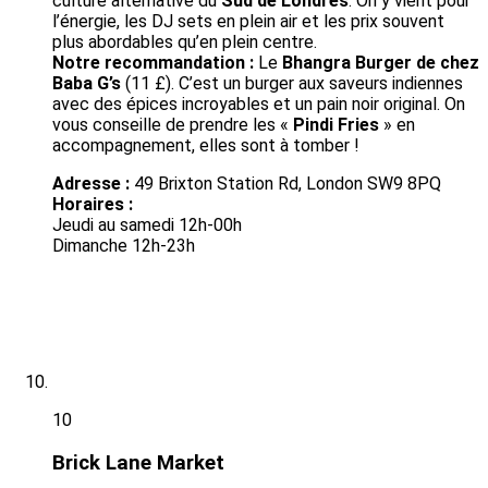
culture alternative du
Sud de Londres
. On y vient pour
l’énergie, les DJ sets en plein air et les prix souvent
plus abordables qu’en plein centre.
Notre
recommandation :
Le
Bhangra Burger de chez
Baba G’s
(11 £). C’est un burger aux saveurs indiennes
avec des épices incroyables et un pain noir original. On
vous conseille de prendre les «
Pindi Fries
» en
accompagnement, elles sont à tomber !
Adresse :
49 Brixton Station Rd, London SW9 8PQ
Horaires :
Jeudi au samedi 12h-00h
Dimanche 12h-23h
10
Brick Lane Market