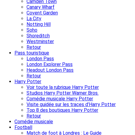
Camden Town
Canary Wharf
Covent Garden
La City
Notting Hill
Soho
Shoreditch
Westminster
Retour
Pass touristique
London Pass
London Explorer Pass
Headout London Pass
Retour
Harry Potter
Voir toute la rubrique Harry Potter
Studios Harry Potter Warner Bros.
Comédie musicale Harry Potter
Visite guidée sur les traces d’Harry Potter
Top 8 des boutiques Harry Potter
Retour
Comédie musicale
Football
Match de foot à Londres : Le Guide