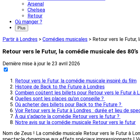
Arsenal
Chelsea
Retour
Où manger ?
Plus
Partir à Londres
>
Comédies musicales
>
Retour vers le Futur,
Retour vers le Futur, la comédie musicale des 80’s
Dernière mise à jour le
23 avril 2026
Retour vers le Futur, la comédie musicale inspiré du film
Histoire de Back to the Future à Londres
Combien coûtent les billets pour Retour vers le Futur à 
Quelles sont les places qu’on conseille ?
Où acheter des billets pour Back to the Future ?
Voir Retour vers le Futur à Londres : durée et lieu de spe
À qui s’adapte la comédie Retour vers le futur ?
Notre avis sur la comédie musicale Retour vers le futur
Nom de Zeus ! La comédie musicale Retour vers le Futur à Lon
spectacle dynamique aux effets spéciaux impressionnants ! Voic