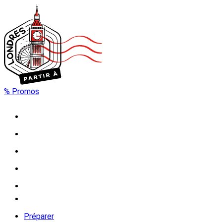
% Promos
Préparer