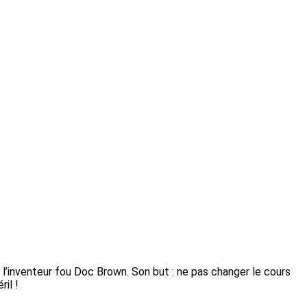
r l’inventeur fou Doc Brown. Son but : ne pas changer le cours
ril !