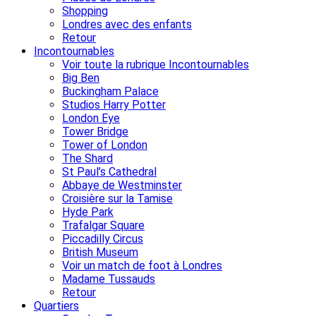
Shopping
Londres avec des enfants
Retour
Incontournables
Voir toute la rubrique Incontournables
Big Ben
Buckingham Palace
Studios Harry Potter
London Eye
Tower Bridge
Tower of London
The Shard
St Paul’s Cathedral
Abbaye de Westminster
Croisière sur la Tamise
Hyde Park
Trafalgar Square
Piccadilly Circus
British Museum
Voir un match de foot à Londres
Madame Tussauds
Retour
Quartiers