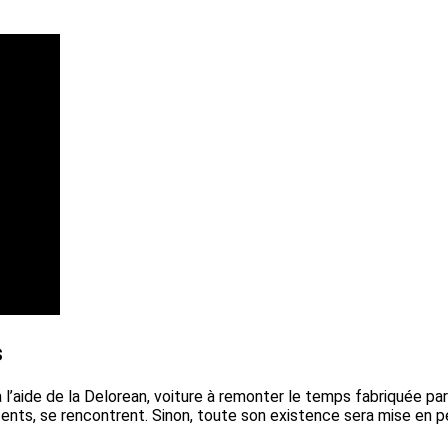
s
à l’aide de la Delorean, voiture à remonter le temps fabriquée pa
cents, se rencontrent. Sinon, toute son existence sera mise en pé