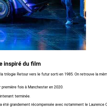
 inspiré du film
 la trilogie Retour vers le futur sorti en 1985. On retrouve la mêm
ur première fois à Manchester en 2020.
intenant terminée.
 a été grandement récompensée avec notamment le Laurence Oli