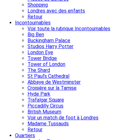
Shopping
Londres avec des enfants
Retour
Incontournables
Voir toute la rubrique Incontournables
Big Ben
Buckingham Palace
Studios Harry Potter
London Eye
Tower Bridge
Tower of London
The Shard
St Paul’s Cathedral
Abbaye de Westminster
Croisière sur la Tamise
Hyde Park
Trafalgar Square
Piccadilly Circus
British Museum
Voir un match de foot à Londres
Madame Tussauds
Retour
Quartiers