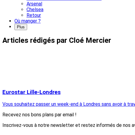
Arsenal
Chelsea
Retour
Où manger ?
Plus
Articles rédigés par Cloé Mercier
Eurostar Lille-Londres
Vous souhaitez passer un week-end à Londres sans avoir à traver
Recevez nos bons plans par email !
Inscrivez-vous à notre newsletter et restez informés de nos av