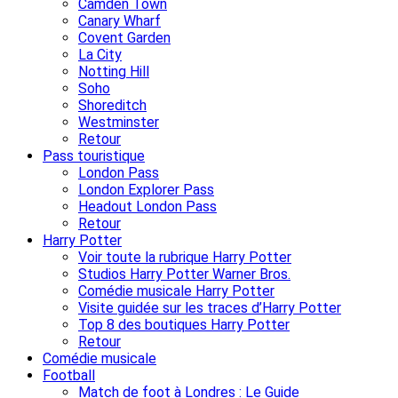
Camden Town
Canary Wharf
Covent Garden
La City
Notting Hill
Soho
Shoreditch
Westminster
Retour
Pass touristique
London Pass
London Explorer Pass
Headout London Pass
Retour
Harry Potter
Voir toute la rubrique Harry Potter
Studios Harry Potter Warner Bros.
Comédie musicale Harry Potter
Visite guidée sur les traces d’Harry Potter
Top 8 des boutiques Harry Potter
Retour
Comédie musicale
Football
Match de foot à Londres : Le Guide