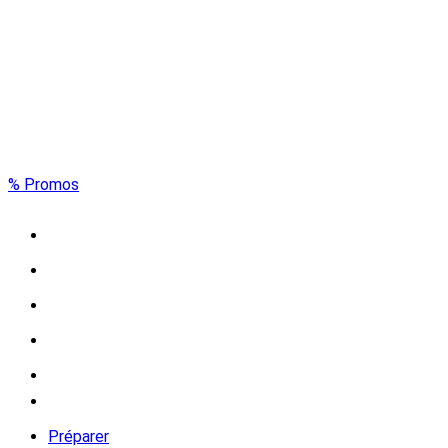
% Promos
Préparer