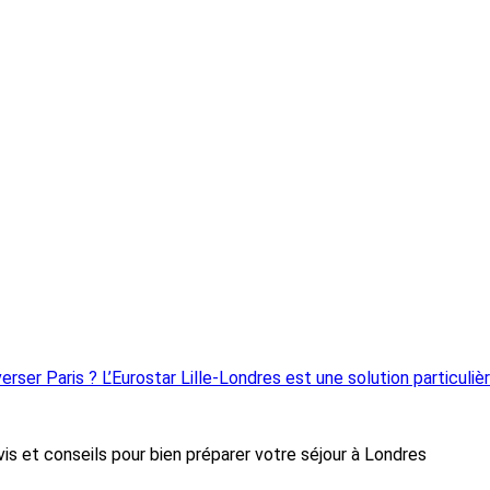
ser Paris ? L’Eurostar Lille-Londres est une solution particuliè
is et conseils pour bien préparer votre séjour à Londres