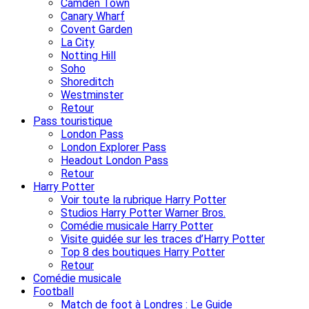
Camden Town
Canary Wharf
Covent Garden
La City
Notting Hill
Soho
Shoreditch
Westminster
Retour
Pass touristique
London Pass
London Explorer Pass
Headout London Pass
Retour
Harry Potter
Voir toute la rubrique Harry Potter
Studios Harry Potter Warner Bros.
Comédie musicale Harry Potter
Visite guidée sur les traces d’Harry Potter
Top 8 des boutiques Harry Potter
Retour
Comédie musicale
Football
Match de foot à Londres : Le Guide