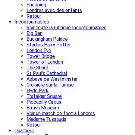
Shopping
Londres avec des enfants
Retour
Incontournables
Voir toute la rubrique Incontournables
Big Ben
Buckingham Palace
Studios Harry Potter
London Eye
Tower Bridge
Tower of London
The Shard
St Paul’s Cathedral
Abbaye de Westminster
Croisière sur la Tamise
Hyde Park
Trafalgar Square
Piccadilly Circus
British Museum
Voir un match de foot à Londres
Madame Tussauds
Retour
Quartiers