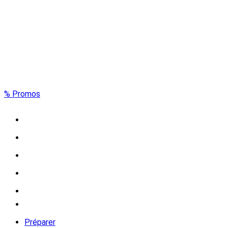
% Promos
Préparer